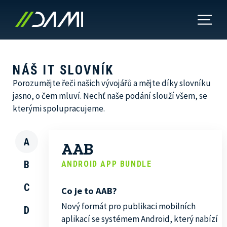
NÁŠ IT SLOVNÍK
Porozumějte řeči našich vývojářů a mějte díky slovníku
jasno, o čem mluví. Nechť naše podání slouží všem, se
kterými spolupracujeme.
A
AAB
B
ANDROID APP BUNDLE
C
Co je to AAB?
Nový formát pro publikaci mobilních
D
aplikací se systémem Android, který nabízí