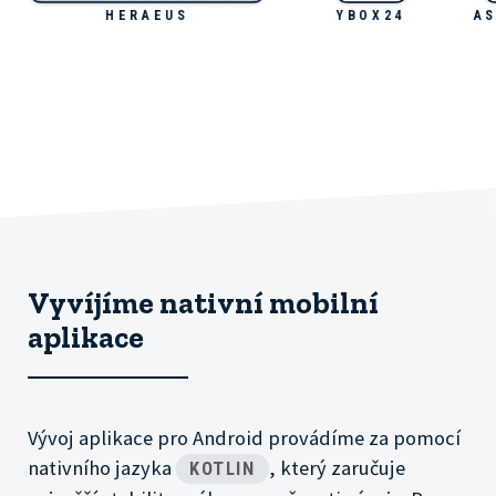
HERAEUS
YBOX24
AS
Vyvíjíme nativní mobilní
aplikace
Vývoj aplikace pro Android provádíme za pomocí
nativního jazyka
, který zaručuje
KOTLIN