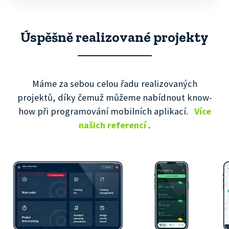
Úspěšně realizované projekty
Máme za sebou celou řadu realizovaných
projektů, díky čemuž můžeme nabídnout know-
how při programování mobilních aplikací.
Více
našich referencí
.