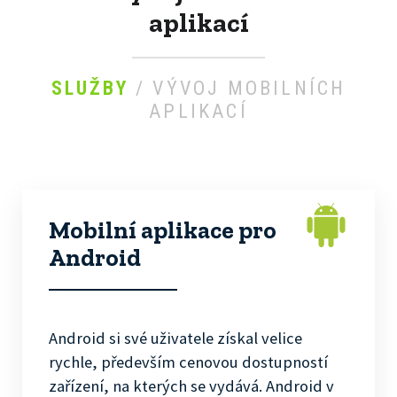
aplikací
SLUŽBY
/ VÝVOJ MOBILNÍCH
APLIKACÍ
Mobilní aplikace pro
Android
Android si své uživatele získal velice
rychle, především cenovou dostupností
zařízení, na kterých se vydává. Android v