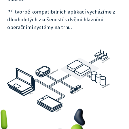
Při tvorbě kompatibilních aplikací vycházíme z
dlouholetých zkušeností s dvěmi hlavními
operačními systémy na trhu.