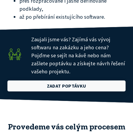
přes rozpracované i jasně definované
podklady,
až po přebírání existujícího software.
Zaujali jsme vás? Zajímá vás vývoj
softwaru na zakázku a jeho cena?
Pojďme se sejít na kávě nebo nám
zašlete poptávku a získejte návrh řešení
vašeho projektu.
ZADAT POPTÁVKU
Provedeme vás celým procesem