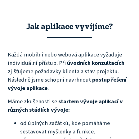
Jak aplikace vyvíjíme?
Každá mobilní nebo webová aplikace vyžaduje
individuální přístup. Při
úvodních konzultacích
zjišťujeme požadavky klienta a stav projektu.
Následně jsme schopni navrhnout
postup řešení
vývoje aplikace
.
Máme zkušenosti se
startem vývoje aplikací v
různých stádiích vývoje:
od úplných začátků, kde pomáháme
sestavovat myšlenky a funkce,