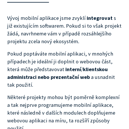
Vývoj mobilní aplikace jsme zvyklí
integrovat
s
již existujícím softwarem. Pokud si to však projekt
žádá, navrhneme vám v případě rozsáhlejšího
projektu zcela nový ekosystém.
Pokud poptáváte mobilní aplikaci, v mnohých
případech je ideální ji doplnit o webovou část,
která může představovat
interní
/
klientskou
administraci nebo prezentační web
a usnadnit
tak použití.
Některé projekty mohou být poměrně komplexní
a tak nejprve programujeme mobilní aplikace,
které následně v dalších modulech doplňujeme
webovou aplikaci na míru, ta rozšíří způsoby
použití.