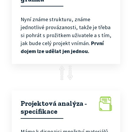
Nyní známe strukturu, známe
jednotlivé provázanosti, takže je třeba
si pohrát s prožitkem uživatele a s tím,
jak bude celý projekt vnímán.
První
dojem lze udělat jen jednou.
Projektová analýza -
specifikace
Máme k dispozici množství materiálů