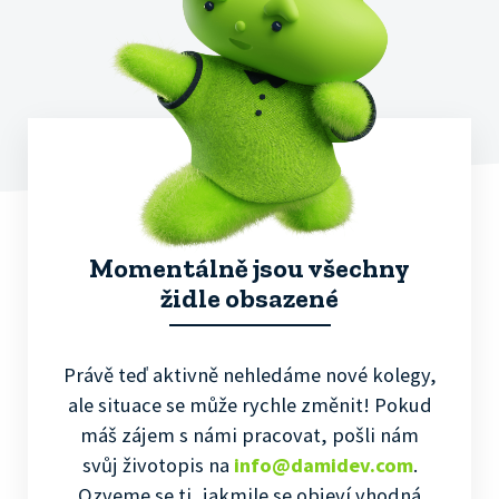
Momentálně jsou všechny
židle obsazené
Právě teď aktivně nehledáme nové kolegy,
ale situace se může rychle změnit! Pokud
máš zájem s námi pracovat, pošli nám
svůj životopis na
info@damidev.com
.
Ozveme se ti, jakmile se objeví vhodná