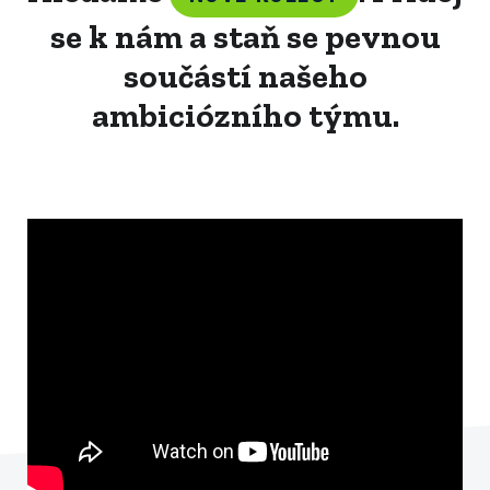
se k nám a staň se pevnou
součástí našeho
ambiciózního týmu.