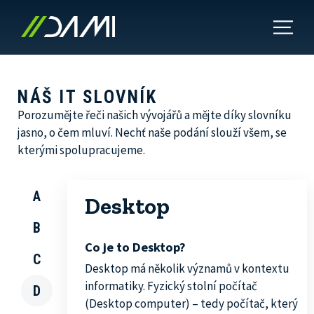
NÁŠ IT SLOVNÍK
Porozumějte řeči našich vývojářů a mějte díky slovníku
jasno, o čem mluví. Nechť naše podání slouží všem, se
kterými spolupracujeme.
A
Desktop
B
Co je to Desktop?
C
Desktop má několik významů v kontextu
informatiky. Fyzický stolní počítač
D
(Desktop computer) – tedy počítač, který