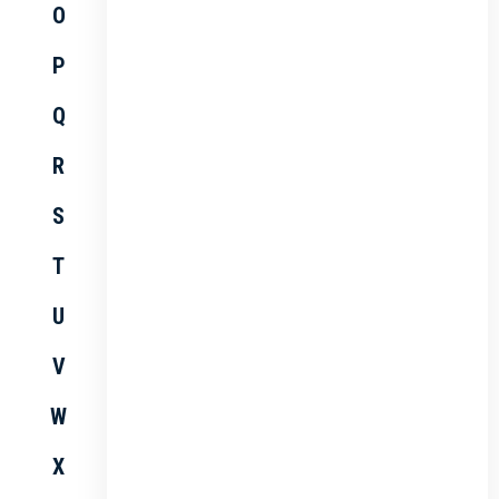
O
P
Q
R
S
T
U
V
W
X