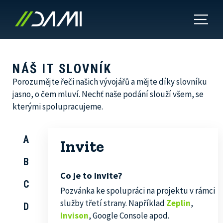
NÁŠ IT SLOVNÍK
Porozumějte řeči našich vývojářů a mějte díky slovníku
jasno, o čem mluví. Nechť naše podání slouží všem, se
kterými spolupracujeme.
A
Invite
B
Co je to Invite?
C
Pozvánka ke spolupráci na projektu v rámci
služby třetí strany. Například
Zeplin
,
D
Invison
, Google Console apod.