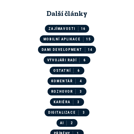
Další články
ZAJÍMAVOSTI
16
MOBILNÍ APLIKACE
15
DAMI DEVELOPMENT
14
VÝVOJÁŘI RADÍ
6
OSTATNÍ
6
KOMENTÁŘ
4
ROZHOVOR
3
KARIÉRA
3
DIGITALIZACE
3
AI
2
PŘÍBĚHY
1