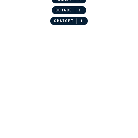
DOTACE
1
CHATGPT
1