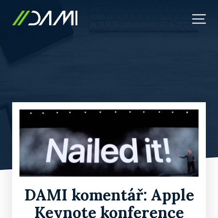
DAMI komentář: Apple
Keynote konference