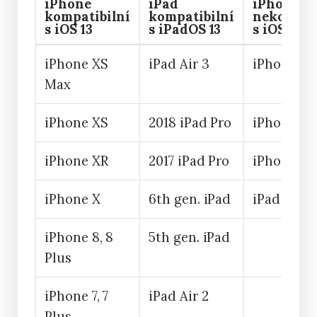
iPhone
iPad
iPhone a 
kompatibilní
kompatibilní
nekompat
s iOS 13
s iPadOS 13
s iOS 13
iPhone XS
iPad Air 3
iPhone 5s
Max
iPhone XS
2018 iPad Pro
iPhone 6
iPhone XR
2017 iPad Pro
iPhone 6 
iPhone X
6th gen. iPad
iPad Air
iPhone 8, 8
5th gen. iPad
Plus
iPhone 7, 7
iPad Air 2
Plus