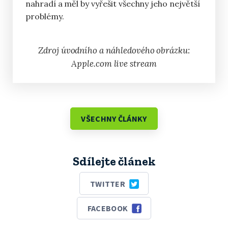
nahradí a měl by vyřešit všechny jeho největší
problémy.
Zdroj úvodního a náhledového obrázku:
Apple.com live stream
VŠECHNY ČLÁNKY
Sdílejte článek
TWITTER
FACEBOOK