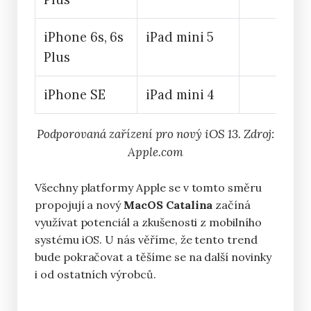
iPhone 6s, 6s
iPad mini 5
Plus
iPhone SE
iPad mini 4
Podporovaná zařízení pro nový iOS 13. Zdroj:
Apple.com
Všechny platformy Apple se v tomto směru
propojují a nový
MacOS Catalina
začíná
využívat potenciál a zkušenosti z mobilního
systému iOS. U nás věříme, že tento trend
bude pokračovat a těšíme se na další novinky
i od ostatních výrobců.