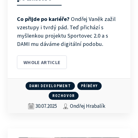
Co přijde po kariéře?
Ondřej Vaněk zažil
vzestupy i tvrdý pád. Teď přichází s
myšlenkou projektu Sportovec 2.0 a s
DAMI mu dáváme digitální podobu.
WHOLE ARTICLE
DAMI DEVELOPMENT
PŘÍBĚHY
ROZHOVOR
30.07.2025
Ondřej Hrabalík