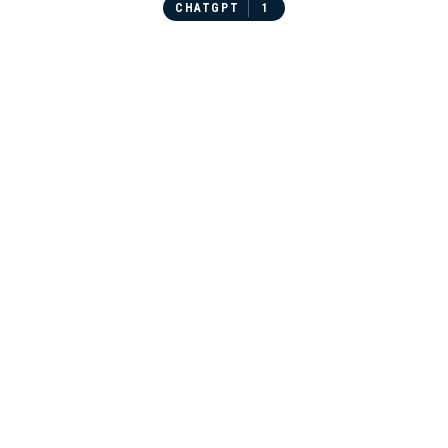
CHATGPT
1