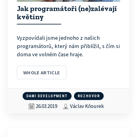
Jak programátoři (ne)zalévají
květiny
Vyzpovídali jsme jednoho z našich
programátorů, který nám přiblížil, s čím si
doma ve volném čase hraje.
WHOLE ARTICLE
DAMI DEVELOPMENT
ROZHOVOR
26.03.2019
Václav Kňourek