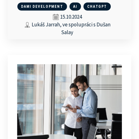
DAMI DEVELOPMENT
AI
CHATGPT
15.10.2024
Lukáš Jarrah, ve spolupráci s Dušan
Salay