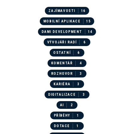
ZAJÍMAVOSTI
16
MOBILNÍ APLIKACE
15
DAMI DEVELOPMENT
14
VÝVOJÁŘI RADÍ
6
OSTATNÍ
6
KOMENTÁŘ
4
ROZHOVOR
3
KARIÉRA
3
DIGITALIZACE
3
AI
2
PŘÍBĚHY
1
DOTACE
1