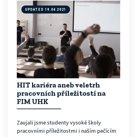
UPDATED 19.04.2021
HIT kariéra aneb veletrh
pracovních příležitostí na
FIM UHK
Zaujali jsme studenty vysoké školy
pracovními příležitostmi i naším pečícím