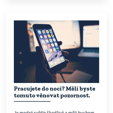
Pracujete do noci? Měli byste
tomuto věnovat pozornost.
Je modré světlo škodlivé a měli bychom