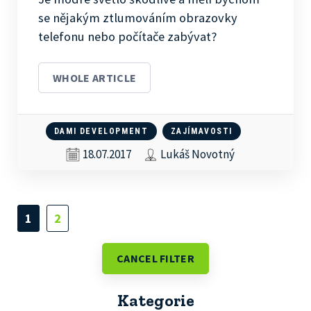
se nějakým ztlumováním obrazovky
telefonu nebo počítače zabývat?
WHOLE ARTICLE
DAMI DEVELOPMENT
ZAJÍMAVOSTI
18.07.2017
Lukáš Novotný
1
2
CANCEL FILTER
Kategorie