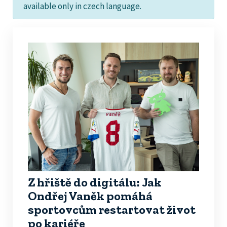
available only in czech language.
Z hřiště do digitálu: Jak
Ondřej Vaněk pomáhá
sportovcům restartovat život
po kariéře