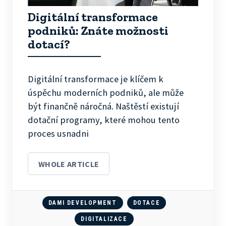
Digitální transformace
podniků: Znáte možnosti
dotací?
Digitální transformace je klíčem k
úspěchu moderních podniků, ale může
být finančně náročná. Naštěstí existují
dotační programy, které mohou tento
proces usnadni
WHOLE ARTICLE
DAMI DEVELOPMENT
DOTACE
DIGITALIZACE